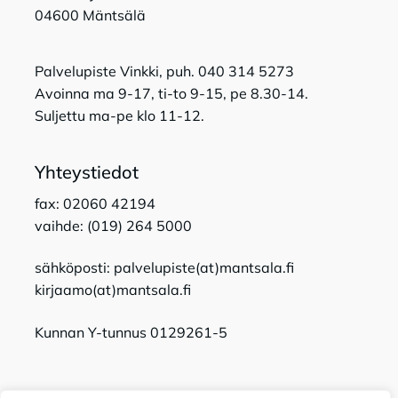
04600 Mäntsälä
Palvelupiste Vinkki, puh. 040 314 5273
Avoinna ma 9-17, ti-to 9-15, pe 8.30-14.
Suljettu ma-pe klo 11-12.
Yhteystiedot
fax: 02060 42194
vaihde: (019) 264 5000
sähköposti: palvelupiste(at)mantsala.fi
kirjaamo(at)mantsala.fi
Kunnan Y-tunnus 0129261-5