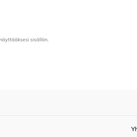
näyttääksesi sisällön.
Y