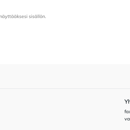
näyttääksesi sisällön.
Y
fa
va