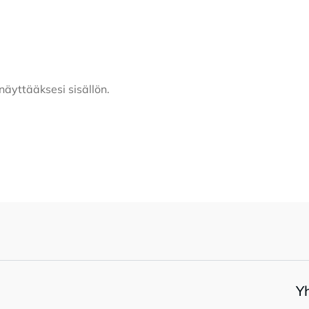
näyttääksesi sisällön.
Y